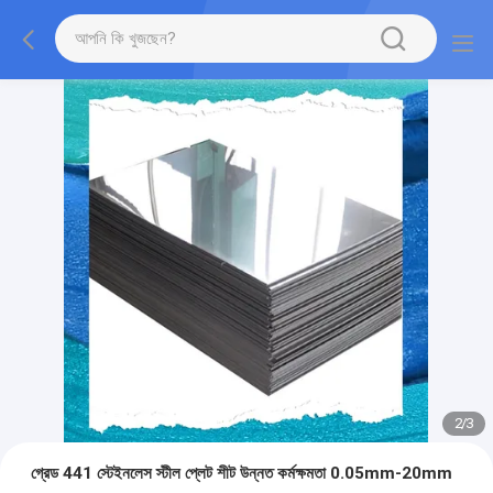
2
/
3
গ্রেড 441 স্টেইনলেস স্টীল প্লেট শীট উন্নত কর্মক্ষমতা 0.05mm-20mm