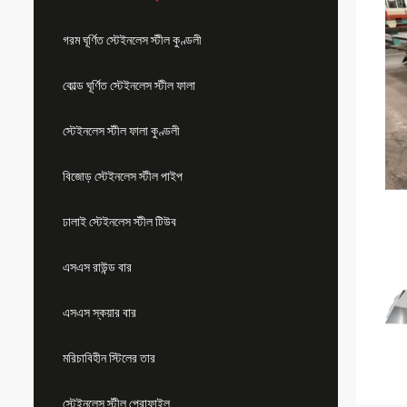
গরম ঘূর্ণিত স্টেইনলেস স্টীল কুণ্ডলী
কোল্ড ঘূর্ণিত স্টেইনলেস স্টীল ফালা
স্টেইনলেস স্টীল ফালা কুণ্ডলী
বিজোড় স্টেইনলেস স্টীল পাইপ
ঢালাই স্টেইনলেস স্টীল টিউব
এসএস রাউন্ড বার
এসএস স্কয়ার বার
মরিচাবিহীন স্টিলের তার
স্টেইনলেস স্টীল প্রোফাইল