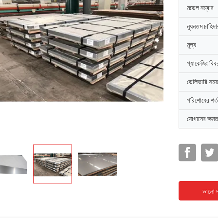
মডেল নম্বার
ন্যূনতম চাহিদ
মূল্য
প্যাকেজিং বিব
ডেলিভারি সময়
পরিশোধের শর্ত
যোগানের ক্ষমত
ভালো দ