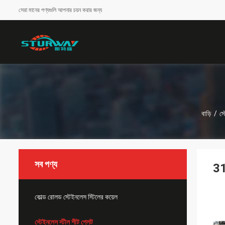
সেরা মানের পণ্যগুলি আপনার চয়ন করার জন্য
বাড়ি
/
স্
সব পণ্য
31
কোল্ড রোলড স্টেইনলেস স্টিলের কয়েল
স্টেইনলেস স্টীল শীট প্লেট