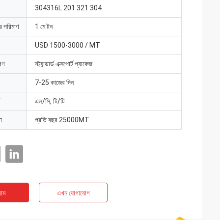
304316L 201 321 304
ার পরিমাণ
1 মে.টন
USD 1500-3000 / MT
রণ
স্ট্যান্ডার্ড এক্সপোর্ট প্যাকেজ
7-25 কাজের দিন
এল/সি, টি/টি
া
প্রতি বছর 25000MT
াম
এখন যোগাযোগ