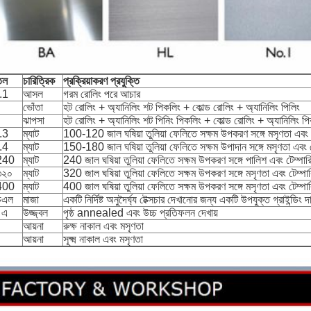
ঠতল
চারিত্রিক
প্রক্রিয়াকরণ প্রযুক্তি
.1
আসল
গরম রোলিং পরে আচার
ভোঁতা
হট রোলিং + অ্যানিলিং শট পিকলিং + কোল্ড রোলিং + অ্যানিলিং পিলিং
ঝাপসা
হট রোলিং + অ্যানিলিং শট পিনিং পিকলিং + কোল্ড রোলিং + অ্যানিলিং পি
.3
ম্যাট
100-120 জাল ঘষিয়া তুলিয়া ফেলিতে সক্ষম উপকরণ সঙ্গে মসৃণতা এবং টেম্
.4
ম্যাট
150-180 জাল ঘষিয়া তুলিয়া ফেলিতে সক্ষম উপাদান সঙ্গে মসৃণতা এবং টেম্
240
ম্যাট
240 জাল ঘষিয়া তুলিয়া ফেলিতে সক্ষম উপকরণ সঙ্গে পালিশ এবং টেম্পারিং ঘ
৩২০
ম্যাট
320 জাল ঘষিয়া তুলিয়া ফেলিতে সক্ষম উপকরণ সঙ্গে মসৃণতা এবং টেম্পারিং 
400
ম্যাট
400 জাল ঘষিয়া তুলিয়া ফেলিতে সক্ষম উপকরণ সঙ্গে মসৃণতা এবং টেম্পারিং 
চএল
মাজা
একটি নির্দিষ্ট অনুদৈর্ঘ্য টেক্সচার দেখানোর জন্য একটি উপযুক্ত গ্রাইন্ডিং দ
 এ
উজ্জ্বল
পৃষ্ঠ annealed এবং উচ্চ প্রতিফলন দেখায়
আয়না
রুক্ষ নাকাল এবং মসৃণতা
আয়না
সূক্ষ্ম নাকাল এবং মসৃণতা