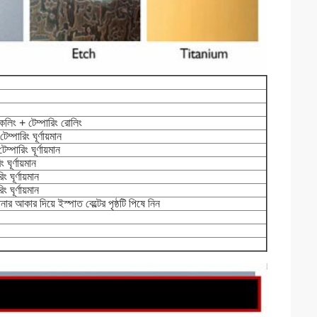
কলিং + টেম্পারিং রোলিং
পারিং ঘূর্ণায়মান
পারিং ঘূর্ণায়মান
ূর্ণায়মান
ঘূর্ণায়মান
ঘূর্ণায়মান
ানার আকার দিয়ে ইস্পাত বেল্টের পৃষ্ঠটি পিষে নিন