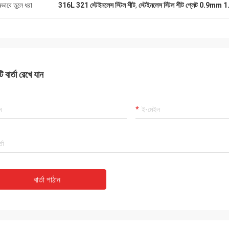
ষভাবে তুলে ধরা
316L 321 স্টেইনলেস স্টিল শীট
,
স্টেইনলেস স্টিল শীট প্লেট 0.9mm
 বার্তা রেখে যান
বার্তা পাঠান