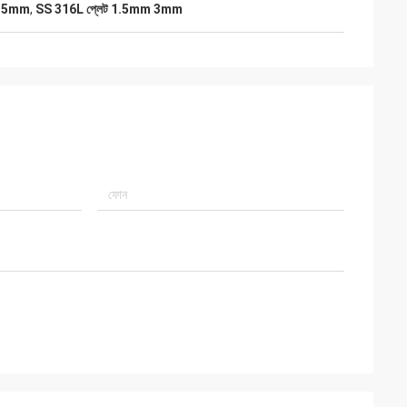
 1.5mm
,
SS 316L প্লেট 1.5mm 3mm