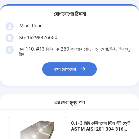
যোগাযোগের ঠিকানা
Miss. Pearl
86-15298426650
রুম 110, #13 বিল্ডিং, নং 289 ফ্যাংচেং রোড, নতুন জেলা, উক্সি, জিয়াংসু,
চীন
এখন যোগাযোগ
এর সেরা মূল্য পান
0.1-3 মিমি স্টেইনলেস স্টিল শীট প্লেট
ASTM AISI 201 304 316
কোল্ড রোল্ড