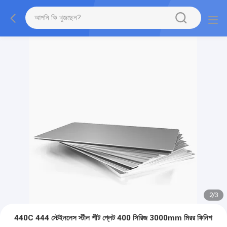
2
/
3
440C 444 স্টেইনলেস স্টীল শীট প্লেট 400 সিরিজ 3000mm মিরর ফিনিশ