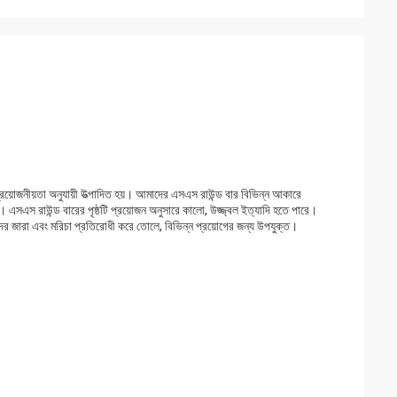
র প্রয়োজনীয়তা অনুযায়ী উত্পাদিত হয়। আমাদের এসএস রাউন্ড বার বিভিন্ন আকারে
 এসএস রাউন্ড বারের পৃষ্ঠটি প্রয়োজন অনুসারে কালো, উজ্জ্বল ইত্যাদি হতে পারে।
দের জারা এবং মরিচা প্রতিরোধী করে তোলে, বিভিন্ন প্রয়োগের জন্য উপযুক্ত।