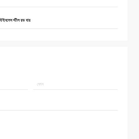
টেইনলেস স্টীল রড বার