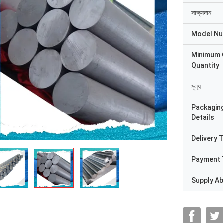
সাক্ষ্যদান
Model N
Minimum 
Quantity
মূল্য
Packagin
Details
Delivery 
Payment 
Supply Abi