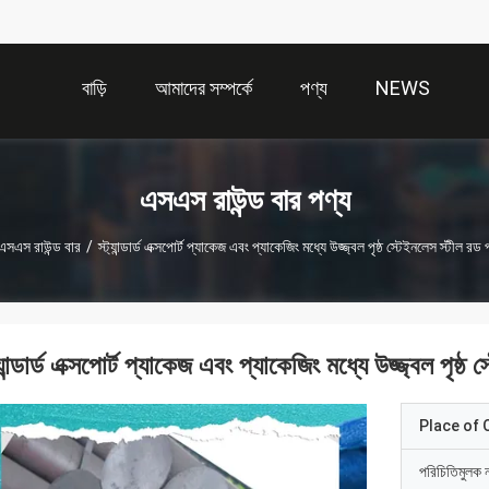
বাড়ি
আমাদের সম্পর্কে
পণ্য
NEWS
এসএস রাউন্ড বার পণ্য
এসএস রাউন্ড বার
/
স্ট্যান্ডার্ড এক্সপোর্ট প্যাকেজ এবং প্যাকেজিং মধ্যে উজ্জ্বল পৃষ্ঠ স্টেইনলেস স্টীল রড
্যান্ডার্ড এক্সপোর্ট প্যাকেজ এবং প্যাকেজিং মধ্যে উজ্জ্বল পৃষ্
Place of O
পরিচিতিমুলক 