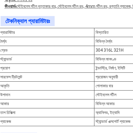
কীওয়ার্ডঃ
স্টেইনলেস স্টীল বৃত্তাকার বার, স্টেইনলেস স্টীল রড, 4mm স্টীল রড, রপ্তানি প্যাকেজ, বিভ
টেকনিক্যাল প্যারামিটারঃ
প্যারামিটার
বিস্তারিত
দৈর্ঘ্য
বিভিন্ন দৈর্ঘ্য
গ্রেড
304 316L 321H
স্ট্যান্ডার্ড
বিভিন্ন মানদণ্ড
প্রয়োগ
ইন্ডাস্ট্রি, নির্মাণ, ইসিটি
সারফেস ট্রিটমেন্ট
প্রয়োজন অনুযায়ী
আকৃতি
গোলাকার বার
উপাদান
স্টেইনলেস স্টীল
আকার
বিভিন্ন আকার
তাপ চিকিত্সা
অ্যানিলড, ইত্যাদি
প্যাকেজ
স্ট্যান্ডার্ড এক্সপোর্ট প্যাকেজ