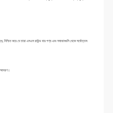
্ধ, নিশ্চিত করে যে তারা এসএস রাউন্ড বার পণ্য এবং সমাধানগুলি থেকে সর্বোত্তম
রিত আবরণ।