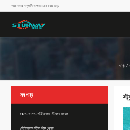
সেরা মানের পণ্যগুলি আপনার চয়ন করার জন্য
বাড়ি
/
সব পণ্য
স্ট
কোল্ড রোলড স্টেইনলেস স্টিলের কয়েল
স্টেইনলেস স্টীল শীট প্লেট