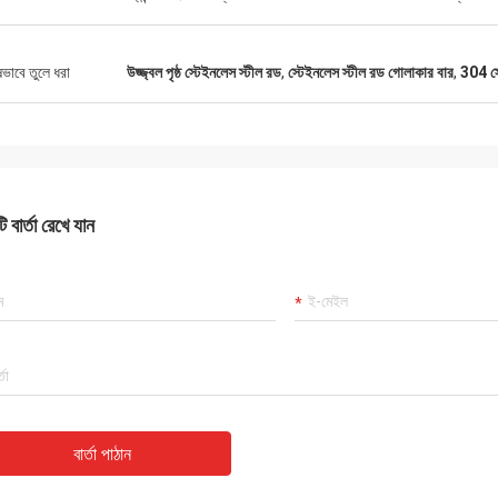
ষভাবে তুলে ধরা
উজ্জ্বল পৃষ্ঠ স্টেইনলেস স্টীল রড
,
স্টেইনলেস স্টীল রড গোলাকার বার
,
304 স্
 বার্তা রেখে যান
বার্তা পাঠান