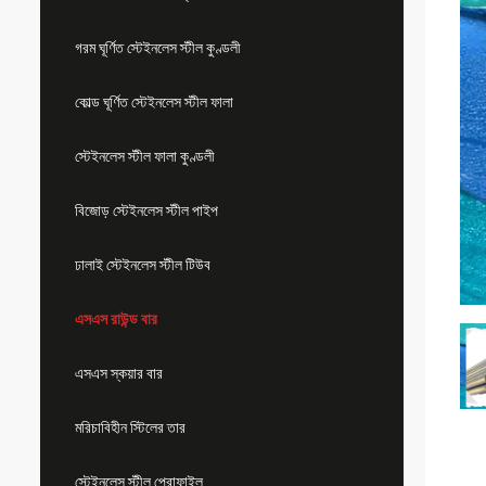
গরম ঘূর্ণিত স্টেইনলেস স্টীল কুণ্ডলী
কোল্ড ঘূর্ণিত স্টেইনলেস স্টীল ফালা
স্টেইনলেস স্টীল ফালা কুণ্ডলী
বিজোড় স্টেইনলেস স্টীল পাইপ
ঢালাই স্টেইনলেস স্টীল টিউব
এসএস রাউন্ড বার
এসএস স্কয়ার বার
মরিচাবিহীন স্টিলের তার
স্টেইনলেস স্টীল প্রোফাইল