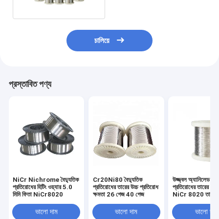
চালিয়ে
প্রস্তাবিত পণ্য
NiCr Nichrome বৈদ্যুতিক
Cr20Ni80 বৈদ্যুতিক
উজ্জ্বল অ্যানিলেড বৈদ্
প্রতিরোধের হিটিং ওয়্যার 5.0
প্রতিরোধের তারের উচ্চ প্রতিরোধ
প্রতিরোধের তারের কম ক
মিমি ফিতা NiCr8020
ক্ষমতা 26 গেজ 40 গেজ
NiCr 8020 তার
ভালো দাম
ভালো দাম
ভালো দাম